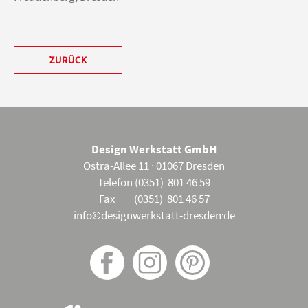
ZURÜCK
Design Werkstatt GmbH
Ostra-Allee 11 · 01067 Dresden
Telefon (0351) 801 46 59
Fax (0351) 801 46 57
.
info©designwerkstatt-dresden
de