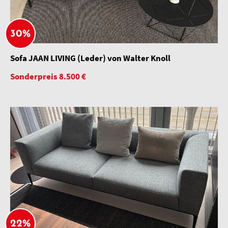
30%
Sofa JAAN LIVING (Leder) von Walter Knoll
Sonderpreis 8.500 €
22%