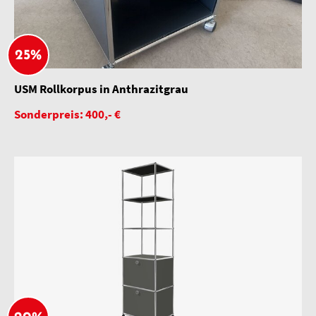
25%
USM Rollkorpus in Anthrazitgrau
Sonderpreis: 400,- €