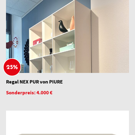
25%
Regal NEX PUR von PIURE
Sonderpreis: 4.000 €