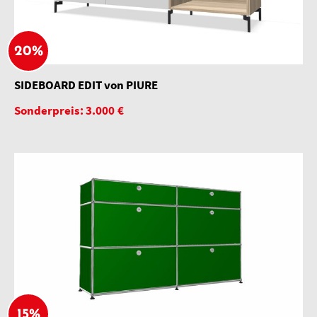
20%
SIDEBOARD EDIT von PIURE
Sonderpreis: 3.000 €
15%