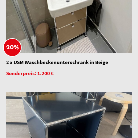
20%
2 x USM Waschbeckenunterschrank in Beige
Sonderpreis: 1.200 €