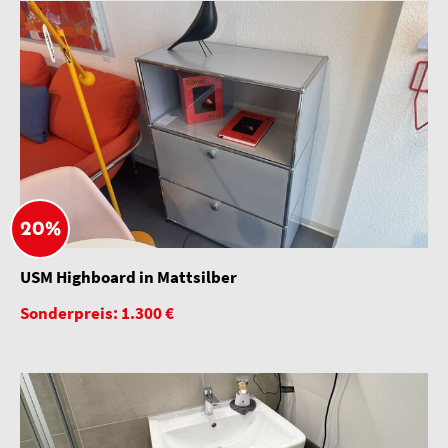
20%
USM Highboard in Mattsilber
Sonderpreis: 1.300 €