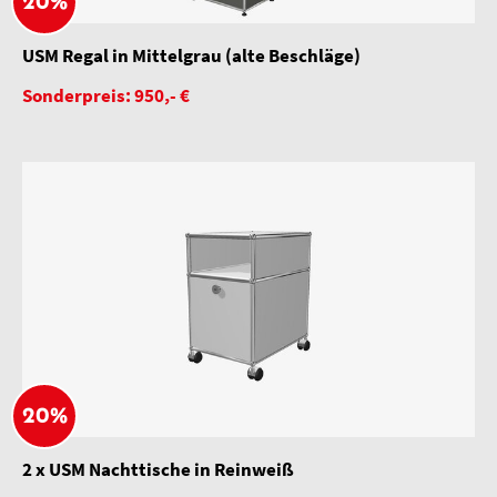
20%
USM Regal in Mittelgrau (alte Beschläge)
Sonderpreis: 950,- €
20%
2 x USM Nachttische in Reinweiß