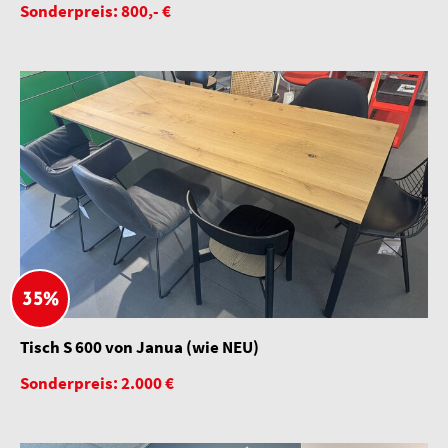
Sonderpreis: 800,- €
35%
Tisch S 600 von Janua (wie NEU)
Sonderpreis: 2.000 €