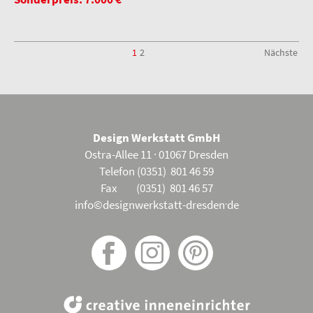
1
2
Nächste
Design Werkstatt GmbH
Ostra-Allee 11 · 01067 Dresden
Telefon (0351) 801 46 59
Fax (0351) 801 46 57
.
info©designwerkstatt-dresden
de