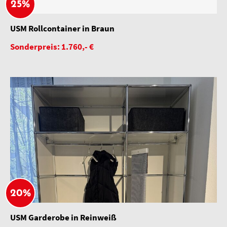
25%
USM Rollcontainer in Braun
Sonderpreis: 1.760,- €
20%
USM Garderobe in Reinweiß