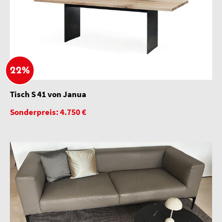
22%
Tisch S 41 von Janua
Sonderpreis: 4.750 €