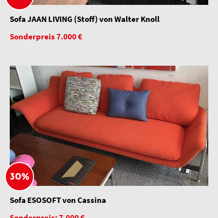
Sofa JAAN LIVING (Stoff) von Walter Knoll
Sonderpreis 7.000 €
30%
Sofa ESOSOFT von Cassina
Sonderpreis: 7.000 €