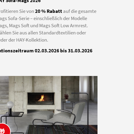
AY Sofa-Mags 2026
ofitieren Sie von
20 % Rabatt
auf die gesamte
gs Sofa-Serie – einschließlich der Modelle
ags, Mags Soft und Mags Soft Low Armrest.
ählen Sie aus allen Standardtextilien oder
der der HAY-Kollektion.
ktionszeitraum 02.03.2026 bis 31.03.2026
🎁