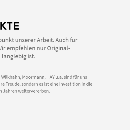
—
KTE
punkt unserer Arbeit. Auch für
r empfehlen nur Original-
langlebig ist.
, Wilkhahn, Moormann, HAY u.a. sind für uns
e Freude, sondern es ist eine Investition in die
gen Jahren weitervererben.