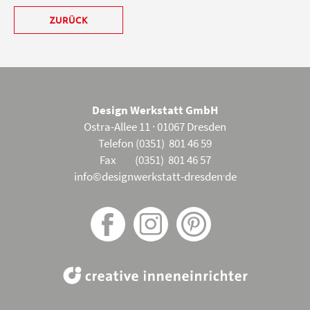
ZURÜCK
Design Werkstatt GmbH
Ostra-Allee 11 · 01067 Dresden
Telefon (0351) 801 46 59
Fax (0351) 801 46 57
.
info©designwerkstatt-dresden
de