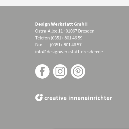
Design Werkstatt GmbH
Ostra-Allee 11 · 01067 Dresden
Telefon (0351) 801 46 59
Fax (0351) 801 46 57
.
info©designwerkstatt-dresden
de