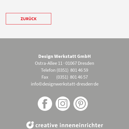
ZURÜCK
Design Werkstatt GmbH
Ostra-Allee 11 · 01067 Dresden
Telefon (0351) 801 46 59
Fax (0351) 801 46 57
.
info©designwerkstatt-dresden
de