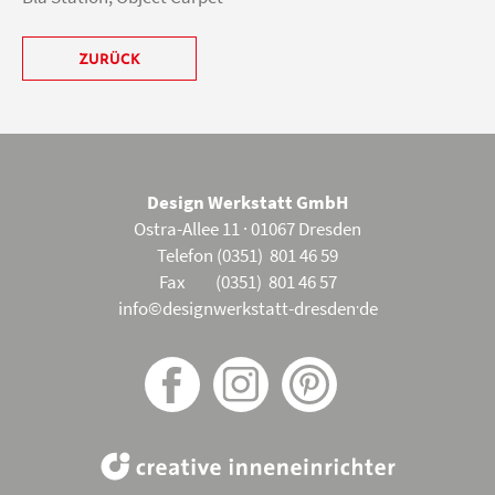
ZURÜCK
Design Werkstatt GmbH
Ostra-Allee 11 · 01067 Dresden
Telefon (0351) 801 46 59
Fax (0351) 801 46 57
.
info©designwerkstatt-dresden
de