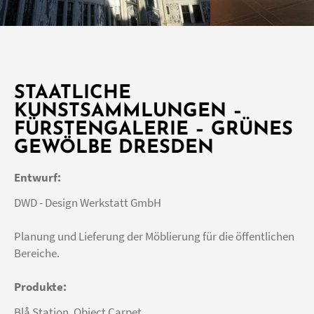
STAATLICHE
KUNSTSAMMLUNGEN –
FÜRSTENGALERIE – GRÜNES
GEWÖLBE DRESDEN
Entwurf:
DWD - Design Werkstatt GmbH
Planung und Lieferung der Möblierung für die öffentlichen
Bereiche.
Produkte:
Blå Station, Object Carpet