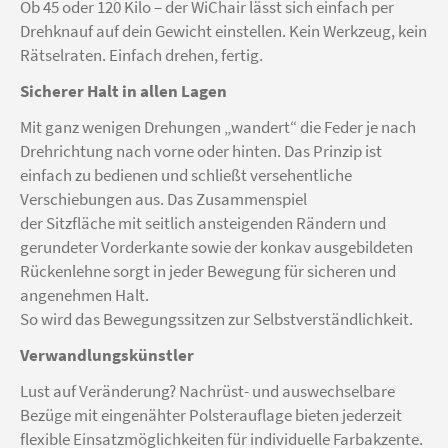
Ob 45 oder 120 Kilo – der WiChair lässt sich einfach per
Drehknauf auf dein Gewicht einstellen. Kein Werkzeug, kein
Rätselraten. Einfach drehen, fertig.
Sicherer Halt in allen Lagen
Mit ganz wenigen Drehungen „wandert“ die Feder je nach
Drehrichtung nach vorne oder hinten. Das Prinzip ist
einfach zu bedienen und schließt versehentliche
Verschiebungen aus. Das Zusammenspiel
der Sitzfläche mit seitlich ansteigenden Rändern und
gerundeter Vorderkante sowie der konkav ausgebildeten
Rückenlehne sorgt in jeder Bewegung für sicheren und
angenehmen Halt.
So wird das Bewegungssitzen zur Selbstverständlichkeit.
Verwandlungskünstler
Lust auf Veränderung? Nachrüst- und auswechselbare
Bezüge mit eingenähter Polsterauflage bieten jederzeit
flexible Einsatzmöglichkeiten für individuelle Farbakzente.