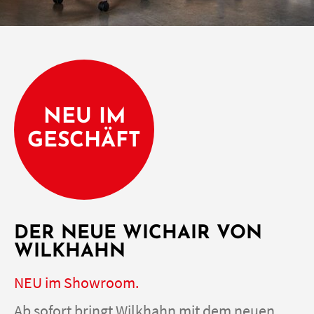
NEU IM
GESCHÄFT
DER NEUE WICHAIR VON
WILKHAHN
NEU im Showroom.
Ab sofort bringt Wilkhahn mit dem neuen