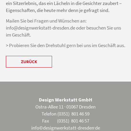
ein
Sitzerlebnis, das ein Lächeln in die Gesichter zaubert
–
Eigenschaften, die heute mehr denn je gefragt sind
.
Mailen Sie bei Fragen und Wünschen an:
info@designwerkstatt-dres
den.de oder besuchen Sie uns
im Geschäft.
> Probieren Sie den Drehstuhl gern bei uns im Geschäft aus.
ZURÜCK
Design Werkstatt GmbH
Ostra-Allee 11 · 01067 Dresden
Telefon (0351) 801 46 59
Fax (0351) 801 46 57
.
info©designwerkstatt-dresden
de