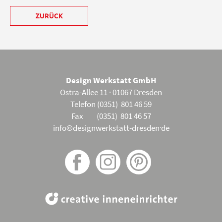
ZURÜCK
Design Werkstatt GmbH
Ostra-Allee 11 · 01067 Dresden
Telefon (0351) 801 46 59
Fax (0351) 801 46 57
.
info©designwerkstatt-dresden
de