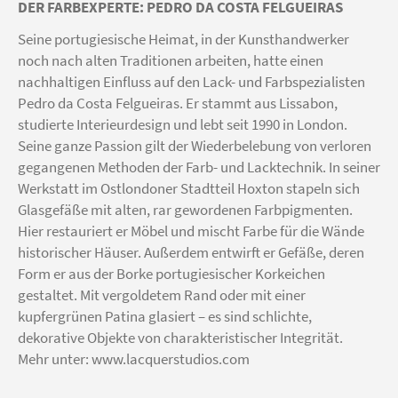
DER FARBEXPERTE: PEDRO DA COSTA FELGUEIRAS
Seine portugiesische Heimat, in der Kunsthandwerker
noch nach alten Traditionen arbeiten, hatte einen
nachhaltigen Einfluss auf den Lack- und Farbspezialisten
Pedro da Costa Felgueiras. Er stammt aus Lissabon,
studierte Interieurdesign und lebt seit 1990 in London.
Seine ganze Passion gilt der Wiederbelebung von verloren
gegangenen Methoden der Farb- und Lacktechnik. In seiner
Werkstatt im Ostlondoner Stadtteil Hoxton stapeln sich
Glasgefäße mit alten, rar gewordenen Farbpigmenten.
Hier restauriert er Möbel und mischt Farbe für die Wände
historischer Häuser. Außerdem entwirft er Gefäße, deren
Form er aus der Borke portugiesischer Korkeichen
gestaltet. Mit vergoldetem Rand oder mit einer
kupfergrünen Patina glasiert – es sind schlichte,
dekorative Objekte von charakteristischer Integrität.
Mehr unter:
www.lacquerstudios.com