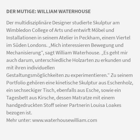
DER MUTIGE: WILLIAM WATERHOUSE
Der multidisziplinäre Designer studierte Skulptur am
Wimbledon College of Arts und entwirft Möbel und
Installationen in seinem Atelier in Peckham, einem Viertel
im Süden Londons. „Mich interessieren Bewegung und
Mechanisierung“, sagt William Waterhouse. „Es geht mir
auch darum, unterschiedliche Holzarten zu erkunden und
mit ihren individuellen
Gestaltungsmöglichkeiten zu experimentieren.“ Zu seinem
Portfolio gehören eine kinetische Skulptur aus Eschenholz,
ein sechseckiger Tisch, ebenfalls aus Esche, sowie ein
Tagesbett aus Kirsche, dessen Matratze mit einem
handgedruckten Stoff seiner Partnerin Louisa Loakes
bezogen ist.
Mehr unter:
www.waterhousewilliam.com