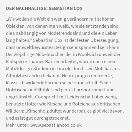
DER NACHHALTIGE: SEBASTIAN COX
„Wir wollen die Welt ein wenig verändern mit schönen
Objekten, von denen man weiß, wie sie entstanden sind,
die unabhängig von Modetrends sind und die ein Leben
lang halten.“ Sebastian Cox ist der festen Überzeugung,
dass umweltbewusstes Design sehr spannend sein kann.
Der 28-jährige Möbelmacher, der in Woolwich unweit der
Flutsperre Thames Barrier arbeitet, wurde nach einem
Möbeldesign-Studium in Lincoln durch sein Mobiliar aus
Altholzbeständen bekannt. Heute prägen reduzierte,
klassisch wirkende Formen seine Handschrift. Seine
Holztische und Stühle sind perfekt proportioniert und
ungekünstelt. Cox spricht mit Leidenschaft über wenig
benutzte Hölzer wie Kirsche und Roteiche aus britischen
Wäldern: „Kirschholz duftet wunderbar, es gibt viel davon,
und es ist gut durchgetrocknet.“
Mehr unter:
www.sebastiancox.co.uk